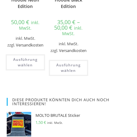
Edition
Edition
50,00
€
35,00
€
–
inkl.
50,00
€
MwSt.
inkl.
MwSt.
inkl. MwSt.
inkl. MwSt.
zzgl.
Versandkosten
zzgl.
Versandkosten
Ausführung
wählen
Ausführung
wählen
DIESE PRODUKTE KÖNNTEN DICH AUCH NOCH
INTERESSIEREN!
MOLTO BRUTALE Sticker
1,50
€
inkl. MwSt.