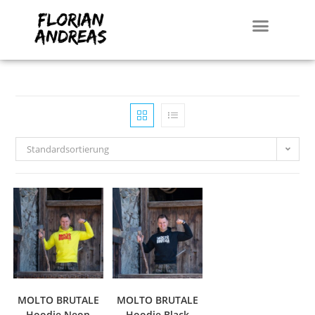
Standardsortierung
MOLTO BRUTALE
MOLTO BRUTALE
Hoodie Neon
Hoodie Black