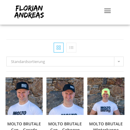
Standardsortierung
MOLTO BRUTALE
MOLTO BRUTALE
MOLTO BRUTALE
Cap – Gerade
Cap – Gebogen
Winterkappe