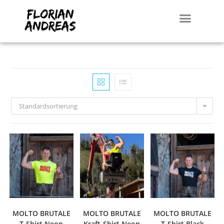
Standardsortierung
MOLTO BRUTALE
MOLTO BRUTALE
MOLTO BRUTALE
T-Shirt Neon
Kraft-Shirt Neon
T-Shirt Black