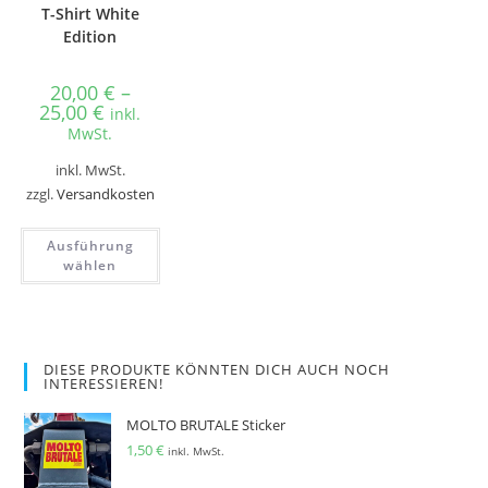
T-Shirt White
Edition
20,00
€
–
25,00
€
inkl.
MwSt.
inkl. MwSt.
zzgl.
Versandkosten
Ausführung
wählen
DIESE PRODUKTE KÖNNTEN DICH AUCH NOCH
INTERESSIEREN!
MOLTO BRUTALE Sticker
1,50
€
inkl. MwSt.